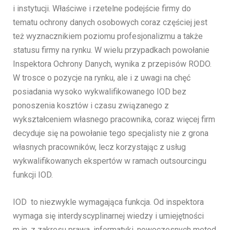
i instytucji. Właściwe i rzetelne podejście firmy do
tematu ochrony danych osobowych coraz częściej jest
też wyznacznikiem poziomu profesjonalizmu a także
statusu firmy na rynku. W wielu przypadkach powołanie
Inspektora Ochrony Danych, wynika z przepisów RODO.
W trosce o pozycje na rynku, ale i z uwagi na chęć
posiadania wysoko wykwalifikowanego IOD bez
ponoszenia kosztów i czasu związanego z
wykształceniem własnego pracownika, coraz więcej firm
decyduje się na powołanie tego specjalisty nie z grona
własnych pracowników, lecz korzystając z usług
wykwalifikowanych ekspertów w ramach outsourcingu
funkcji IOD.
IOD to niezwykle wymagająca funkcja. Od inspektora
wymaga się interdyscyplinarnej wiedzy i umiejętności
m.in. z zakresu prawa, informatyki, nowoczesnych metod