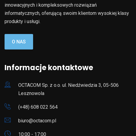
innowacyjnych i kompleksowych rozwiązań
informatycznych, oferującą swoim klientom wysokiej klasy
produkty i usługi.
O NAS
Informacje kontaktowe
OCTACOM Sp. z o.o. ul. Niedźwiedzia 3, 05-506
Lesznowola
(+48) 608 022 564
biuro@octacom.pl
10:00 - 17:00