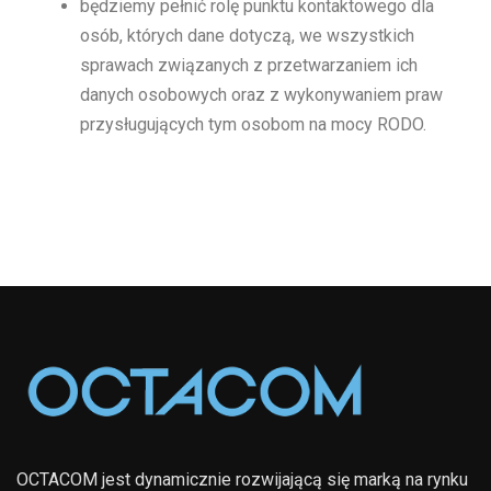
będziemy pełnić rolę punktu kontaktowego dla
osób, których dane dotyczą, we wszystkich
sprawach związanych z przetwarzaniem ich
danych osobowych oraz z wykonywaniem praw
przysługujących tym osobom na mocy RODO.
OCTACOM jest dynamicznie rozwijającą się marką na rynku