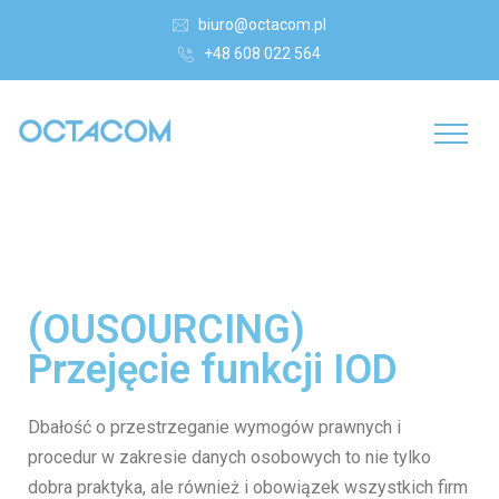
biuro@octacom.pl
+48 608 022 564
(OUSOURCING)
Przejęcie funkcji IOD
Dbałość o przestrzeganie wymogów prawnych i
procedur w zakresie danych osobowych to nie tylko
dobra praktyka, ale również i obowiązek wszystkich firm