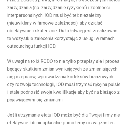
zarządzania (np. zarządzanie ryzykiem) i zdolności
interpersonalnych. IOD musi być też niezależny
(nieuwikłany w firmowe zależności), aby działać
obiektywnie i skutecznie. Dużo łatwiej jest zrealizować
te wszystkie zalecenia korzystając z usługi w ramach
outsourcingu funkcji IOD.
W uwagi na to iż RODO to nie tylko przepisy ale i proces
będący skutkiem zmian wynikających ze zmieniających
się przepisów, wprowadzania kodeksów branżowych
czy rozwoju technologii, IOD musi trzymać rękę na pulsie
i stale podnosić swoje kwalifikacje aby być na bieżąco z
pojawiającymi się zmianami.
Jeśli utrzymanie etatu IOD może być dla Twojej firmy nie
efektywne lub nieopłacalne pomożemy rozwiązać ten